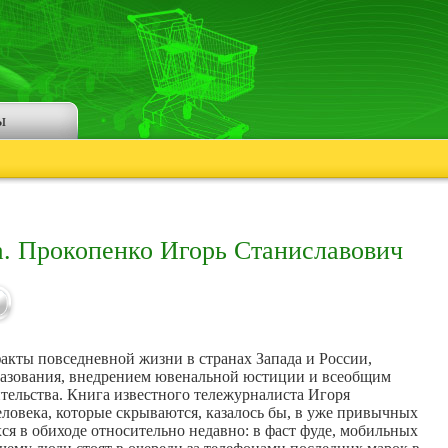
ы
а. Прокопенко Игорь Станиславович
акты повседневной жизни в странах Запада и России,
разования, внедрением ювенальной юстиции и всеобщим
тельства. Книга известного тележурналиста Игоря
ловека, которые скрываются, казалось бы, в уже привычных
я в обиходе относительно недавно: в фаст фуде, мобильных