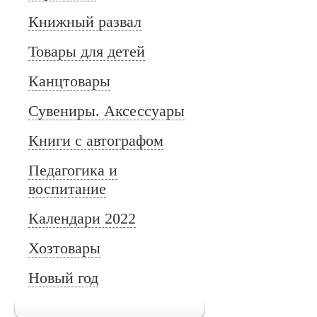
Книжный развал
Товары для детей
Канцтовары
Сувениры. Аксессуары
Книги с автографом
Педагогика и
воспитание
Календари 2022
Хозтовары
Новый год