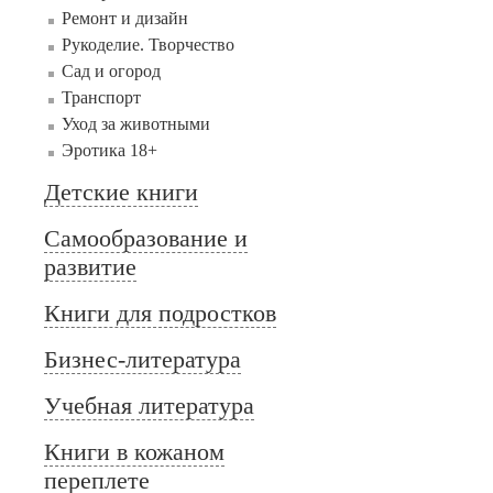
Ремонт и дизайн
Рукоделие. Творчество
Сад и огород
Транспорт
Уход за животными
Эротика 18+
Детские книги
Самообразование и
развитие
Книги для подростков
Бизнес-литература
Учебная литература
Книги в кожаном
переплете