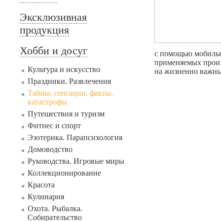
Эксклюзивная
продукция
Хобби и досуг
с помощью мобильн
применяемых произ
Культура и искусство
на жизненно важны
Праздники. Развлечения
Тайны, сенсации, факты,
катастрофы
Путешествия и туризм
Фитнес и спорт
Эзотерика. Парапсихология
Домоводство
Руководства. Игровые миры
Коллекционирование
Красота
Кулинария
Охота. Рыбалка.
Собирательство