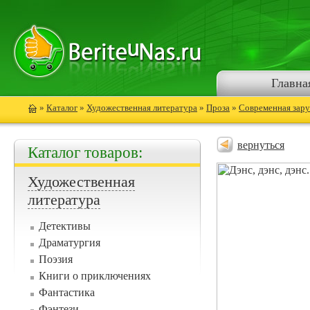
Главна
»
Каталог
»
Художественная литература
»
Проза
»
Современная зару
вернуться
Каталог товаров:
Художественная
литература
Детективы
Драматургия
Поэзия
Книги о приключениях
Фантастика
Фэнтези