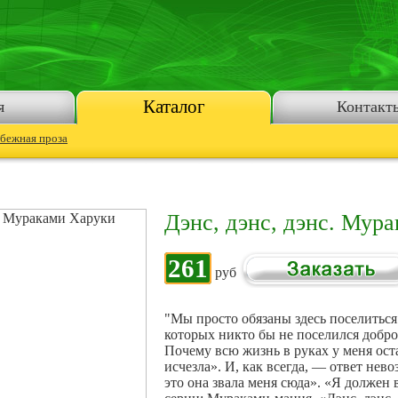
Каталог
я
Контакт
бежная проза
Дэнс, дэнс, дэнс. Мур
261
руб
"Мы просто обязаны здесь поселиться!
которых никто бы не поселился добро
Почему всю жизнь в руках у меня ост
исчезла». И, как всегда, — ответ нев
это она звала меня сюда». «Я должен в