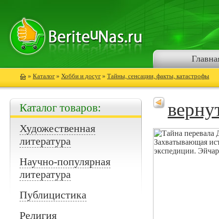
Главна
»
Каталог
»
Хобби и досуг
»
Тайны, сенсации, факты, катастрофы
верну
Каталог товаров:
Художественная
литература
Научно-популярная
литература
Публицистика
Религия