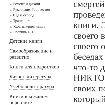
смертей
Ремонт и дизайн
Рукоделие. Творчество
проведе
Сад и огород
Транспорт
книги. 
Уход за животными
Эротика 18+
своего 
Детские книги
своего 
Самообразование и
беседах 
развитие
что-то 
Книги для подростков
НИКТО 
Бизнес-литература
своих п
Учебная литература
Книги в кожаном
который
переплете