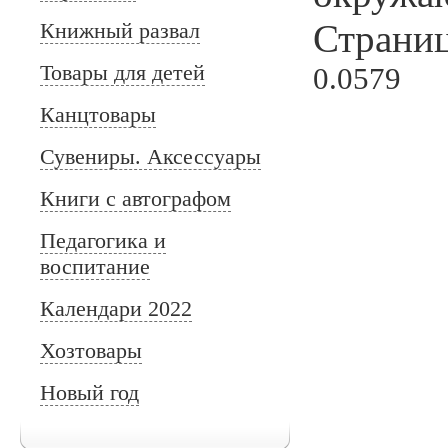
Страниц
Книжный развал
Товары для детей
0.0579
Канцтовары
Сувениры. Аксессуары
Книги с автографом
Педагогика и
воспитание
Календари 2022
Хозтовары
Новый год