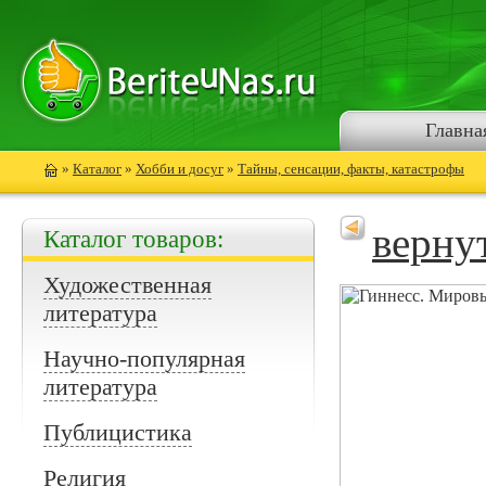
Главна
»
Каталог
»
Хобби и досуг
»
Тайны, сенсации, факты, катастрофы
верну
Каталог товаров:
Художественная
литература
Научно-популярная
литература
Публицистика
Религия