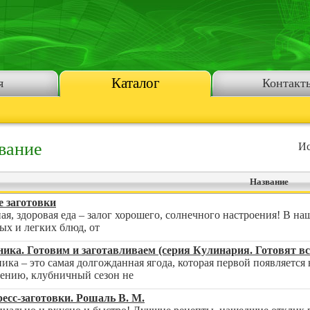
Каталог
я
Контакт
вание
Ис
Название
 заготовки
ая, здоровая еда – залог хорошего, солнечного настроения! В н
ых и легких блюд, от
ика. Готовим и заготавливаем (серия Кулинария. Готовят вс
ика – это самая долгожданная ягода, которая первой появляется 
ению, клубничный сезон не
есс-заготовки. Рошаль В. М.